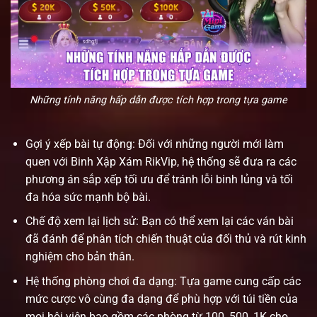
Những tính năng hấp dẫn được tích hợp trong tựa game
Gợi ý xếp bài tự động: Đối với những người mới làm
quen với Binh Xập Xám RikVip, hệ thống sẽ đưa ra các
phương án sắp xếp tối ưu để tránh lỗi binh lủng và tối
đa hóa sức mạnh bộ bài.
Chế độ xem lại lịch sử: Bạn có thể xem lại các ván bài
đã đánh để phân tích chiến thuật của đối thủ và rút kinh
nghiệm cho bản thân.
Hệ thống phòng chơi đa dạng: Tựa game cung cấp các
mức cược vô cùng đa dạng để phù hợp với túi tiền của
mọi hội viên bao gồm các phòng từ 100, 500, 1K cho