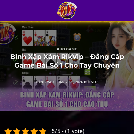
Bỏ
qua
nội
dung
KHO GAME
Binh Xập Xám RikVip – Đẳng Cấp
Game Bài Số 1 Cho Tay Chuyên
ĐĂNG VÀO
THÁNG 1 9, 2026
BỞI
SEO
5/5 - (1 vote)