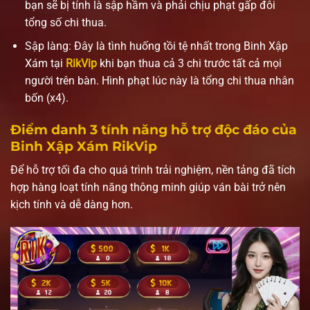
bạn sẽ bị tính là sập hầm và phải chịu phạt gấp đôi
tổng số chi thua.
Sập làng: Đây là tình huống tồi tệ nhất trong Binh Xập
Xám tại
RikVip
khi bạn thua cả 3 chi trước tất cả mọi
người trên bàn. Hình phạt lúc này là tổng chi thua nhân
bốn (x4).
Điểm danh 3 tính năng hỗ trợ độc đáo của
Binh Xập Xám RikVip
Để hỗ trợ tối đa cho quá trình trải nghiệm, nền tảng đã tích
hợp hàng loạt tính năng thông minh giúp ván bài trở nên
kịch tính và dễ dàng hơn.