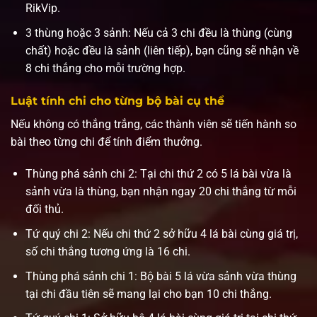
RikVip.
3 thùng hoặc 3 sảnh: Nếu cả 3 chi đều là thùng (cùng
chất) hoặc đều là sảnh (liên tiếp), bạn cũng sẽ nhận về
8 chi thắng cho mỗi trường hợp.
Luật tính chi cho từng bộ bài cụ thể
Nếu không có thắng trắng, các thành viên sẽ tiến hành so
bài theo từng chi để tính điểm thưởng.
Thùng phá sảnh chi 2: Tại chi thứ 2 có 5 lá bài vừa là
sảnh vừa là thùng, bạn nhận ngay 20 chi thắng từ mỗi
đối thủ.
Tứ quý chi 2: Nếu chi thứ 2 sở hữu 4 lá bài cùng giá trị,
số chi thắng tương ứng là 16 chi.
Thùng phá sảnh chi 1: Bộ bài 5 lá vừa sảnh vừa thùng
tại chi đầu tiên sẽ mang lại cho bạn 10 chi thắng.