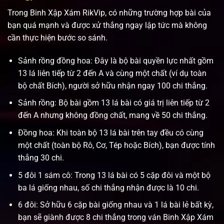
Trong Binh Xập Xám RikVip, có những trường hợp bài của
bạn quá mạnh và được xử thắng ngay lập tức mà không
cần thực hiện bước so sánh.
Sảnh rồng đồng hoa: Đây là bộ bài quyền lực nhất gồm
13 lá liên tiếp từ 2 đến A và cùng một chất (ví dụ toàn
bộ chất Bích), người sở hữu nhận ngay 100 chi thắng.
Sảnh rồng: Bộ bài gồm 13 lá bài có giá trị liên tiếp từ 2
đến A nhưng không đồng chất, mang về 50 chi thắng.
Đồng hoa: Khi toàn bộ 13 lá bài trên tay đều có cùng
một chất (toàn bộ Rô, Cơ, Tép hoặc Bích), bạn được tính
thắng 30 chi.
5 đôi 1 sám cô: Trong 13 lá bài có 5 cặp đôi và một bộ
ba lá giống nhau, số chi thắng nhận được là 10 chi.
6 đôi: Sở hữu 6 cặp bài giống nhau và 1 lá bài lẻ bất kỳ,
bạn sẽ giành được 8 chi thắng trong ván Binh Xập Xám