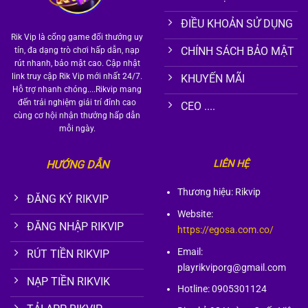
ĐIỀU KHOẢN SỬ DỤNG
Rik Vip là cổng game đổi thưởng uy
CHÍNH SÁCH BẢO MẬT
tín, đa dạng trò chơi hấp dẫn, nạp
rút nhanh, bảo mật cao. Cập nhật
link truy cập Rik Vip mới nhất 24/7.
KHUYẾN MÃI
Hỗ trợ nhanh chóng....Rikvip mang
đến trải nghiệm giải trí đỉnh cao
CEO ....
cùng cơ hội nhận thưởng hấp dẫn
mỗi ngày.
HƯỚNG DẪN
LIÊN HỆ
Thương hiệu: Rikvip
ĐĂNG KÝ RIKVIP
Website:
ĐĂNG NHẬP RIKVIP
https://egosa.com.co/
Email:
RÚT TIỀN RIKVIP
playrikviporg@gmail.com
NẠP TIỀN RIKVIK
Hotline: 0905301124