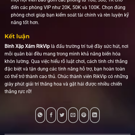
đến các phòng VIP như 20K, 50K và 100K. Chọn đúng
phòng chơi giúp bạn kiểm soát tài chính và rèn luyện kỹ
năng tốt hơn.
Kết luận
Binh Xập Xám RikVip
là đấu trường trí tuệ đầy sức hút, nơi
mỗi quân bài đều mang trong mình khả năng biến hóa
khôn lường. Qua việc hiểu rõ luật chơi, cách tính chi thắng
đặc biệt và tận dụng các tính năng hỗ trợ, bạn hoàn toàn
có thể trở thành cao thủ. Chúc thành viên RikVip có những
giây phút giải trí thăng hoa và gặt hái được nhiều chiến
thắng rực rỡ!