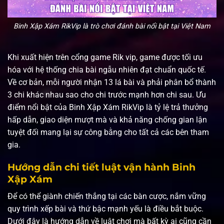
Binh Xập Xám RikVip là trò chơi đánh bài nổi bật tại Việt Nam
Khi xuất hiện trên cổng game Rik vip, game được tối ưu
hóa với hệ thống chia bài ngẫu nhiên đạt chuẩn quốc tế.
Về cơ bản, mỗi người nhận 13 lá bài và phải phân bổ thành
3 chi khác nhau sao cho chi trước mạnh hơn chi sau. Ưu
điểm nổi bật của Binh Xập Xám RikVip là tỷ lệ trả thưởng
hấp dẫn, giao diện mượt mà và khả năng chống gian lận
tuyệt đối mang lại sự công bằng cho tất cả các bên tham
gia.
Hướng dẫn chi tiết luật vận hành Binh
Xập Xám
Để có thể giành chiến thắng tại các bàn cược, nắm vững
quy trình xếp bài và thứ bậc mạnh yếu là điều bắt buộc.
Dưới đây là hướng dẫn về luật chơi mà bất kỳ ai cũng cần