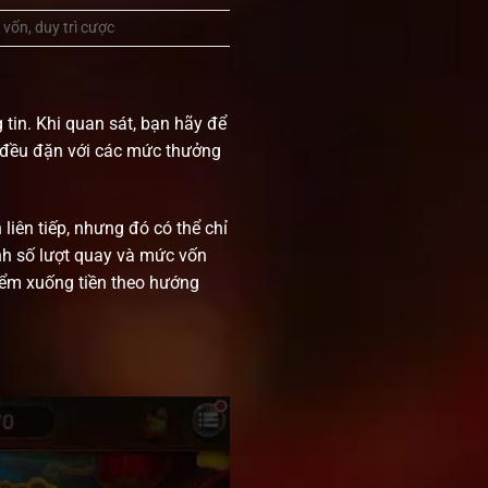
 vốn, duy trì cược
tin. Khi quan sát, bạn hãy để
t đều đặn với các mức thưởng
 liên tiếp, nhưng đó có thể chỉ
ính số lượt quay và mức vốn
iểm xuống tiền theo hướng