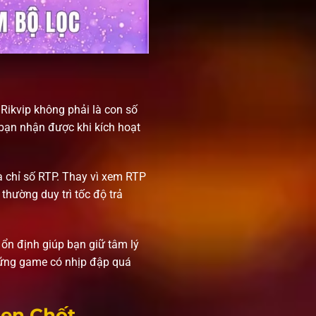
 Rikvip không phải là con số
ị bạn nhận được khi kích hoạt
à chỉ số RTP. Thay vì xem RTP
thường duy trì tốc độ trả
 ổn định giúp bạn giữ tâm lý
những game có nhịp đập quá
hen Chốt