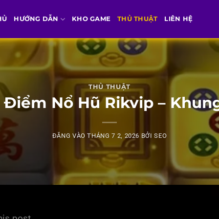
HỦ
HƯỚNG DẪN
KHO GAME
THỦ THUẬT
LIÊN HỆ
THỦ THUẬT
 Điểm Nổ Hũ Rikvip – Khun
ĐĂNG VÀO
THÁNG 7 2, 2026
BỞI
SEO
his post