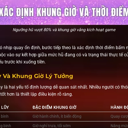
Ngưỡng hũ vượt 80% và khung giờ vắng kích hoạt game
 nhịp quay ổn định, bước tiếp theo là xác định thời điểm bấm n
 vào sự kết hợp giữa mức hũ đang có và trạng thái thực tế củ
u trước khi xuống tiền.
 Và Khung Giờ Lý Tưởng
y là hai yếu tố định lượng dễ quan sát nhất. Nhiều người có th
t hơn là thiết lập điều kiện rõ ràng.
 LŨY
ĐẶC ĐIỂM KHUNG GIỜ
HÀNH Đ
 bình
Giờ hành chính, ít biến động
Quay cược
g bình
Giờ nghỉ trưa, tối sớm
Nâng mức