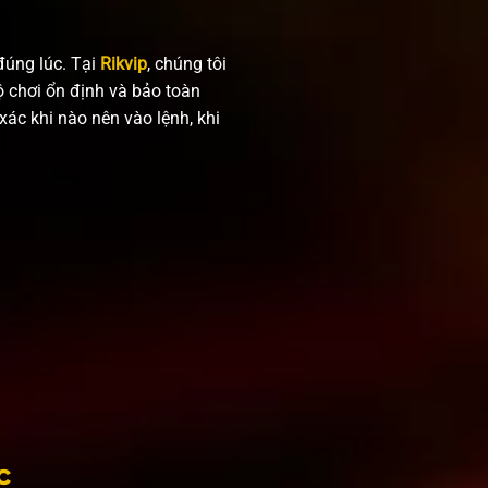
đúng lúc. Tại
Rikvip
, chúng tôi
 chơi ổn định và bảo toàn
xác khi nào nên vào lệnh, khi
c