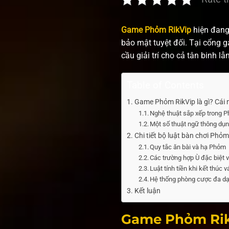
Game Phỏm RikVip
hiện đang 
bảo mật tuyệt đối. Tại cổng 
cầu giải trí cho cả tân binh l
Table of Contents
Game Phỏm RikVip là gì? Cái 
Nghệ thuật sắp xếp trong 
Một số thuật ngữ thông dụn
Chi tiết bộ luật bàn chơi Phỏ
Quy tắc ăn bài và hạ Phỏm
Các trường hợp Ù đặc biệt
Luật tính tiền khi kết thúc v
Hệ thống phòng cược đa dạn
Kết luận
Game Phỏm RikV