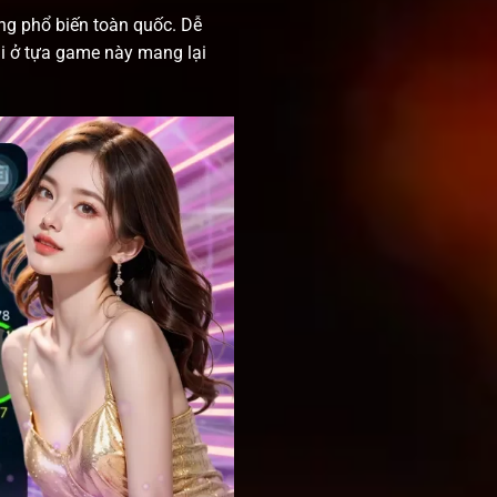
ng phổ biến toàn quốc. Dễ
ại ở tựa game này mang lại