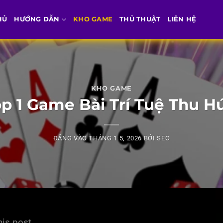
HỦ
HƯỚNG DẪN
KHO GAME
THỦ THUẬT
LIÊN HỆ
KHO GAME
p 1 Game Bài Trí Tuệ Thu 
ĐĂNG VÀO
THÁNG 1 5, 2026
BỞI
SEO
his post