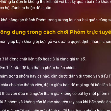
 Những lá đơn lẻ không thể kết nối với bất kỳ quân bài nào khá
 cơ hội đánh ra hoặc đổi quân.
 khả năng tạo thành Phỏm trong tương lai như hai quân cùng số
hông dụng trong cách chơi Phỏm trực tuy
n giúp bạn không bị bỡ ngỡ và đưa ra quyết định nhanh chón
 lá đồng chất liên tiếp hoặc 3 lá cùng giá trị số.
êm 1 lá nữa để tạo thành phỏm hoàn chỉnh.
g nằm trong phỏm hay cạ nào, cần được đánh đi trong ván đấu 
 chia cho các thành viên, đặt ở giữa bàn để mọi người bốc lần l
t thúc ván đấu mà người tham gia không có bất kỳ một phỏm nà
đủ 3 phỏm và không còn lá rác nào trên tay sau khi bốc hoặc ăn
 bài mà người cửa trên vừa đánh ra để tạo thành phỏm trên tay