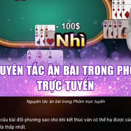
Nguyên tắc ăn bài trong Phỏm trực tuyến
à câu bài đối phương sao cho khi kết thúc ván có thể hạ được 
 là thấp nhất.