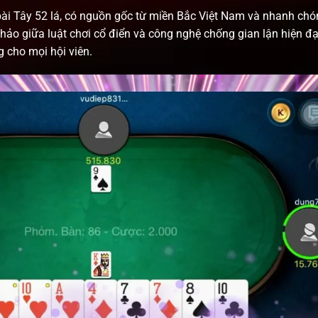
bài Tây 52 lá, có nguồn gốc từ miền Bắc Việt Nam và nhanh chó
 hảo giữa luật chơi cổ điển và công nghệ chống gian lận hiện đ
 cho mọi hội viên.