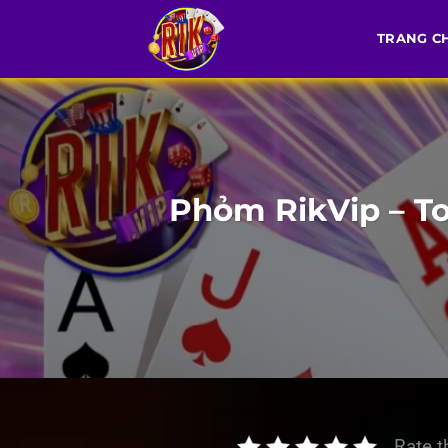
Bỏ
qua
TRANG C
nội
dung
Phỏm RikVip – To
Rate t