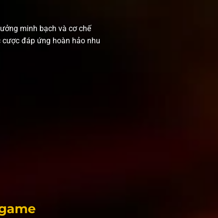
thưởng minh bạch và cơ chế
ức cược đáp ứng hoàn hảo nhu
 game