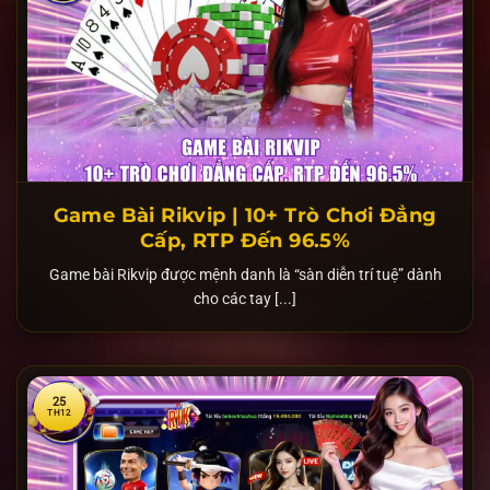
Game Bài Rikvip | 10+ Trò Chơi Đẳng
Cấp, RTP Đến 96.5%
Game bài Rikvip được mệnh danh là “sàn diễn trí tuệ” dành
cho các tay [...]
25
TH12