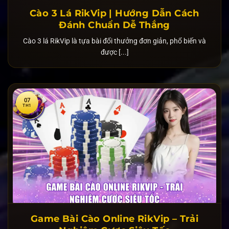
Cào 3 Lá RikVip | Hướng Dẫn Cách
Đánh Chuẩn Dễ Thắng
Cào 3 lá RikVip là tựa bài đổi thưởng đơn giản, phổ biến và
được [...]
07
TH1
Game Bài Cào Online RikVip – Trải