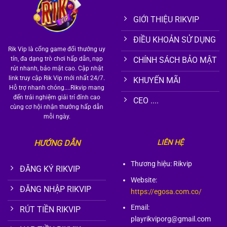
GIỚI THIỆU RIKVIP
ĐIỀU KHOẢN SỬ DỤNG
Rik Vip là cổng game đổi thưởng uy
CHÍNH SÁCH BẢO MẬT
tín, đa dạng trò chơi hấp dẫn, nạp
rút nhanh, bảo mật cao. Cập nhật
link truy cập Rik Vip mới nhất 24/7.
KHUYẾN MÃI
Hỗ trợ nhanh chóng....Rikvip mang
đến trải nghiệm giải trí đỉnh cao
CEO ....
cùng cơ hội nhận thưởng hấp dẫn
mỗi ngày.
HƯỚNG DẪN
LIÊN HỆ
Thương hiệu: Rikvip
ĐĂNG KÝ RIKVIP
Website:
ĐĂNG NHẬP RIKVIP
https://egosa.com.co/
Email:
RÚT TIỀN RIKVIP
playrikviporg@gmail.com