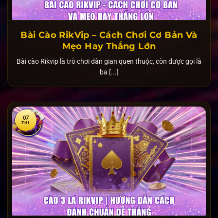
Bài Cào RikVip – Cách Chơi Cơ Bản Và
Mẹo Hay Thắng Lớn
Bài cào Rikvip là trò chơi dân gian quen thuộc, còn được gọi là
ba [...]
07
TH1