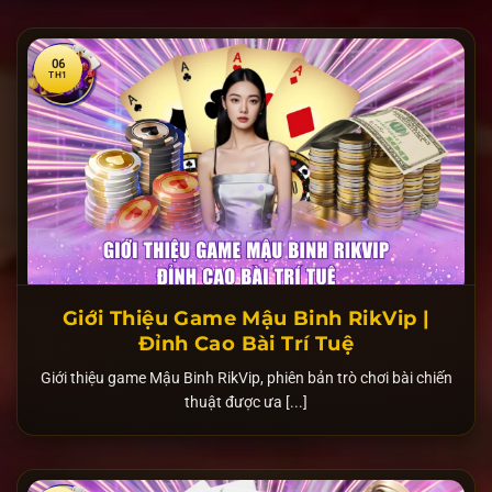
06
TH1
Giới Thiệu Game Mậu Binh RikVip |
Đỉnh Cao Bài Trí Tuệ
Giới thiệu game Mậu Binh RikVip, phiên bản trò chơi bài chiến
thuật được ưa [...]