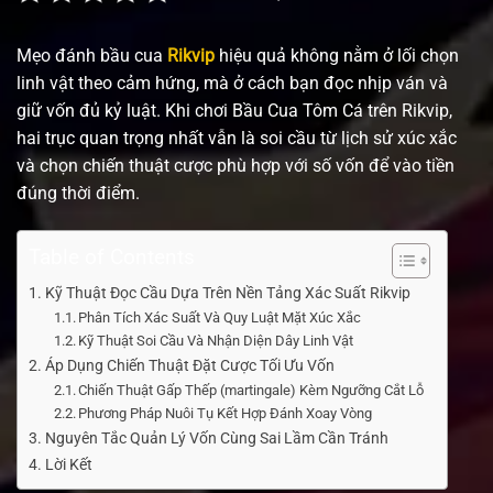
Mẹo đánh bầu cua
Rikvip
hiệu quả không nằm ở lối chọn
linh vật theo cảm hứng, mà ở cách bạn đọc nhịp ván và
giữ vốn đủ kỷ luật. Khi chơi Bầu Cua Tôm Cá trên Rikvip,
hai trục quan trọng nhất vẫn là soi cầu từ lịch sử xúc xắc
và chọn chiến thuật cược phù hợp với số vốn để vào tiền
đúng thời điểm.
Table of Contents
Kỹ Thuật Đọc Cầu Dựa Trên Nền Tảng Xác Suất Rikvip
Phân Tích Xác Suất Và Quy Luật Mặt Xúc Xắc
Kỹ Thuật Soi Cầu Và Nhận Diện Dây Linh Vật
Áp Dụng Chiến Thuật Đặt Cược Tối Ưu Vốn
Chiến Thuật Gấp Thếp (martingale) Kèm Ngưỡng Cắt Lỗ
Phương Pháp Nuôi Tụ Kết Hợp Đánh Xoay Vòng
Nguyên Tắc Quản Lý Vốn Cùng Sai Lầm Cần Tránh
Lời Kết