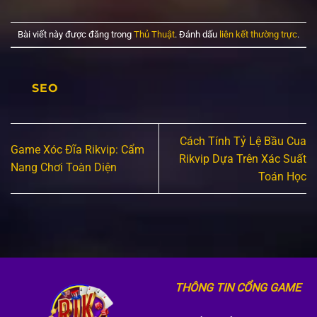
Bài viết này được đăng trong
Thủ Thuật
. Đánh dấu
liên kết thường trực
.
SEO
Cách Tính Tỷ Lệ Bầu Cua
Game Xóc Đĩa Rikvip: Cẩm
Rikvip Dựa Trên Xác Suất
Nang Chơi Toàn Diện
Toán Học
THÔNG TIN CỔNG GAME