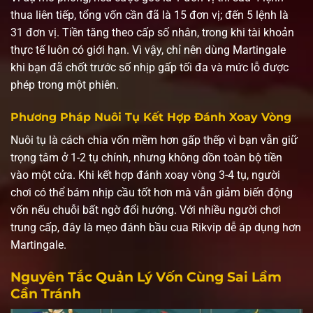
thua liên tiếp, tổng vốn cần đã là 15 đơn vị; đến 5 lệnh là
31 đơn vị. Tiền tăng theo cấp số nhân, trong khi tài khoản
thực tế luôn có giới hạn. Vì vậy, chỉ nên dùng Martingale
khi bạn đã chốt trước số nhịp gấp tối đa và mức lỗ được
phép trong một phiên.
Phương Pháp Nuôi Tụ Kết Hợp Đánh Xoay Vòng
Nuôi tụ là cách chia vốn mềm hơn gấp thếp vì bạn vẫn giữ
trọng tâm ở 1-2 tụ chính, nhưng không dồn toàn bộ tiền
vào một cửa. Khi kết hợp đánh xoay vòng 3-4 tụ, người
chơi có thể bám nhịp cầu tốt hơn mà vẫn giảm biến động
vốn nếu chuỗi bất ngờ đổi hướng. Với nhiều người chơi
trung cấp, đây là mẹo đánh bầu cua Rikvip dễ áp dụng hơn
Martingale.
Nguyên Tắc Quản Lý Vốn Cùng Sai Lầm
Cần Tránh