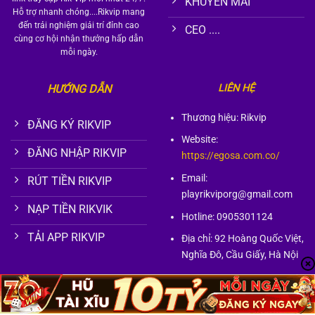
KHUYẾN MÃI
Hỗ trợ nhanh chóng....Rikvip mang
đến trải nghiệm giải trí đỉnh cao
CEO ....
cùng cơ hội nhận thưởng hấp dẫn
mỗi ngày.
HƯỚNG DẪN
LIÊN HỆ
Thương hiệu: Rikvip
ĐĂNG KÝ RIKVIP
Website:
ĐĂNG NHẬP RIKVIP
https://egosa.com.co/
Email:
RÚT TIỀN RIKVIP
playrikviporg@gmail.com
NẠP TIỀN RIKVIK
Hotline: 0905301124
TẢI APP RIKVIP
Địa chỉ: 92 Hoàng Quốc Việt,
Nghĩa Đô, Cầu Giấy, Hà Nội