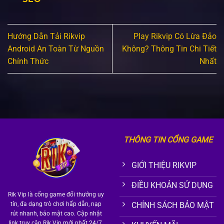
Hướng Dẫn Tải Rikvip
Play Rikvip Có Lừa Đảo
Android An Toàn Từ Nguồn
Không? Thông Tin Chi Tiết
Chính Thức
Nhất
THÔNG TIN CỔNG GAME
GIỚI THIỆU RIKVIP
ĐIỀU KHOẢN SỬ DỤNG
Rik Vip là cổng game đổi thưởng uy
CHÍNH SÁCH BẢO MẬT
tín, đa dạng trò chơi hấp dẫn, nạp
rút nhanh, bảo mật cao. Cập nhật
link truy cập Rik Vip mới nhất 24/7.