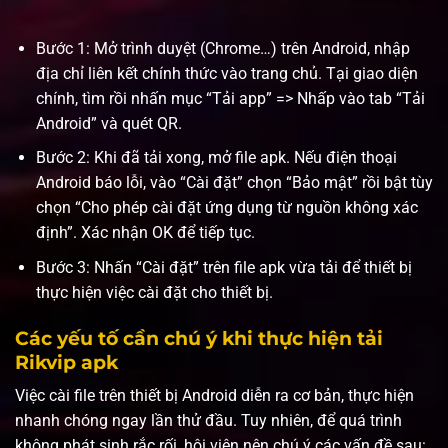
Bước 1: Mở trình duyệt (Chrome…) trên Android, nhập
địa chỉ liên kết chính thức vào trang chủ. Tại giao diện
chính, tìm rồi nhấn mục “Tải app” => Nhấp vào tab “Tải
Android” và quét QR.
Bước 2: Khi đã tải xong, mở file apk. Nếu điện thoại
Android báo lỗi, vào “Cài đặt” chọn “Bảo mật” rồi bật tùy
chọn “Cho phép cài đặt ứng dụng từ nguồn không xác
định”. Xác nhận OK để tiếp tục.
Bước 3: Nhấn “Cài đặt” trên file apk vừa tải để thiết bị
thực hiện việc cài đặt cho thiết bị.
Các yếu tố cần chú ý khi thực hiện tải
Rikvip apk
Việc cài file trên thiết bị Android diễn ra cơ bản, thực hiện
nhanh chóng ngay lần thử đầu. Tuy nhiên, để quá trình
không phát sinh rắc rối, hội viên nên chú ý các vấn đề sau: