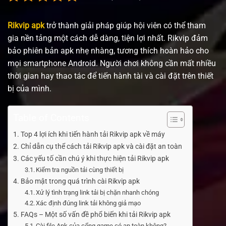
Rikvip apk
trở thành giải pháp giúp hội viên có thể tham
gia nền tảng một cách dễ dàng, tiện lợi nhất. Rikvip đảm
bảo phiên bản apk nhẹ nhàng, tương thích hoàn hảo cho
mọi smartphone Android. Người chơi không cần mất nhiều
thời gian hay thao tác để tiến hành tài và cài đặt trên thiết
bị của mình.
Table of Contents
Top 4 lợi ích khi tiến hành tải Rikvip apk về máy
Chỉ dẫn cụ thể cách tải Rikvip apk và cài đặt an toàn
Các yếu tố cần chú ý khi thực hiện tải Rikvip apk
Kiểm tra nguồn tải cùng thiết bị
Bảo mật trong quá trình cài Rikvip apk
Xử lý tình trạng link tải bị chặn nhanh chóng
Xác định đúng link tải không giả mạo
FAQs – Một số vấn đề phổ biến khi tải Rikvip apk
Cài file Apk của cổng game có an toàn không?