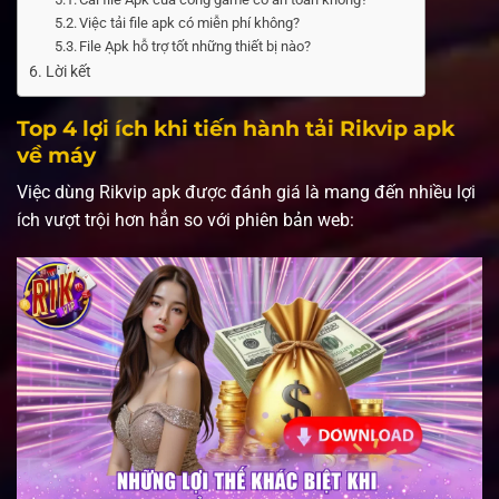
Việc tải file apk có miễn phí không?
File Ạpk hỗ trợ tốt những thiết bị nào?
Lời kết
Top 4 lợi ích khi tiến hành tải Rikvip apk
về máy
Việc dùng Rikvip apk được đánh giá là mang đến nhiều lợi
ích vượt trội hơn hẳn so với phiên bản web: